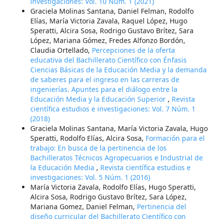
investigaciones: Vol. 10 Núm. 1 (2021)
Graciela Molinas Santana, Daniel Felman, Rodolfo
Elías, María Victoria Zavala, Raquel López, Hugo
Speratti, Alcira Sosa, Rodrigo Gustavo Brítez, Sara
López, Mariana Gómez, Fredes Alfonzo Bordón,
Claudia Ortellado,
Percepciones de la oferta
educativa del Bachillerato Científico con Énfasis
Ciencias Básicas de la Educación Media y la demanda
de saberes para el ingreso en las carreras de
ingenierías. Apuntes para el diálogo entre la
Educación Media y la Educación Superior
,
Revista
científica estudios e investigaciones: Vol. 7 Núm. 1
(2018)
Graciela Molinas Santana, María Victoria Zavala, Hugo
Speratti, Rodolfo Elías, Alcira Sosa,
Formación para el
trabajo: En busca de la pertinencia de los
Bachilleratos Técnicos Agropecuarios e Industrial de
la Educación Media
,
Revista científica estudios e
investigaciones: Vol. 5 Núm. 1 (2016)
María Victoria Zavala, Rodolfo Elías, Hugo Speratti,
Alcira Sosa, Rodrigo Gustavo Brítez, Sara López,
Mariana Gomez, Daniel Felman,
Pertinencia del
diseño curricular del Bachillerato Científico con