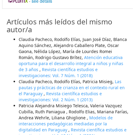
-
see details
Artículos más leídos del mismo
autor/a
Claudia Pacheco, Rodolfo Elías, Juan José Díaz, Blanca
Aquino Sánchez, Alejandro Caballero Plate, Oscar
Gaona, Nélida López, María de Lourdes Romei
Román, Rodrigo Gustavo Brítez,
Atención educativa
oportuna para el desarrollo integral a niños y niñas
de 3 años
,
Revista científica estudios e
investigaciones: Vol. 7 Núm. 1 (2018)
Claudia Pacheco, Rodolfo Elías, Patricia Misieg,
Las
pautas y prácticas de crianza en el contexto rural en
el Paraguay
,
Revista científica estudios e
investigaciones: Vol. 2 Núm. 1 (2013)
Patricia Alejandra Misiego Telesca, Valeria Vazquez
Cubilla, Ruth Paniagua , Rodolfo Elias, Mariana Farías,
Andrea Wehrle, Liliana Ghiglione ,
Modelos de
interacciones pedagógicas mediadas por la
digitalidad en Paraguay
,
Revista científica estudios e