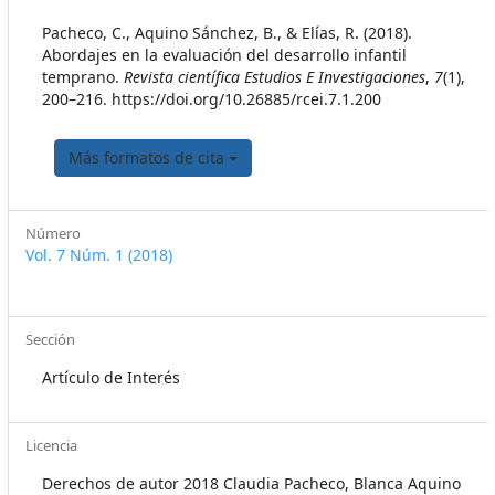
##plugins.themes.themeEleven
Pacheco, C., Aquino Sánchez, B., & Elías, R. (2018).
Abordajes en la evaluación del desarrollo infantil
temprano.
Revista científica Estudios E Investigaciones
,
7
(1),
200–216. https://doi.org/10.26885/rcei.7.1.200
Más formatos de cita
Número
Vol. 7 Núm. 1 (2018)
Sección
Artículo de Interés
Licencia
Derechos de autor 2018 Claudia Pacheco, Blanca Aquino