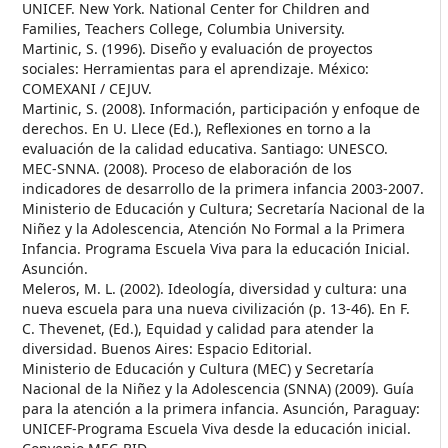
UNICEF. New York. National Center for Children and
Families, Teachers College, Columbia University.
Martinic, S. (1996). Diseño y evaluación de proyectos
sociales: Herramientas para el aprendizaje. México:
COMEXANI / CEJUV.
Martinic, S. (2008). Información, participación y enfoque de
derechos. En U. Llece (Ed.), Reflexiones en torno a la
evaluación de la calidad educativa. Santiago: UNESCO.
MEC-SNNA. (2008). Proceso de elaboración de los
indicadores de desarrollo de la primera infancia 2003-2007.
Ministerio de Educación y Cultura; Secretaría Nacional de la
Niñez y la Adolescencia, Atención No Formal a la Primera
Infancia. Programa Escuela Viva para la educación Inicial.
Asunción.
Meleros, M. L. (2002). Ideología, diversidad y cultura: una
nueva escuela para una nueva civilización (p. 13-46). En F.
C. Thevenet, (Ed.), Equidad y calidad para atender la
diversidad. Buenos Aires: Espacio Editorial.
Ministerio de Educación y Cultura (MEC) y Secretaría
Nacional de la Niñez y la Adolescencia (SNNA) (2009). Guía
para la atención a la primera infancia. Asunción, Paraguay:
UNICEF-Programa Escuela Viva desde la educación inicial.