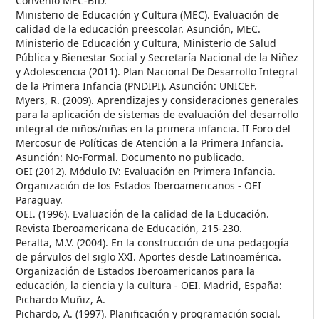
Convenio MEC-BID.
Ministerio de Educación y Cultura (MEC). Evaluación de
calidad de la educación preescolar. Asunción, MEC.
Ministerio de Educación y Cultura, Ministerio de Salud
Pública y Bienestar Social y Secretaría Nacional de la Niñez
y Adolescencia (2011). Plan Nacional De Desarrollo Integral
de la Primera Infancia (PNDIPI). Asunción: UNICEF.
Myers, R. (2009). Aprendizajes y consideraciones generales
para la aplicación de sistemas de evaluación del desarrollo
integral de niños/niñas en la primera infancia. II Foro del
Mercosur de Políticas de Atención a la Primera Infancia.
Asunción: No-Formal. Documento no publicado.
OEI (2012). Módulo IV: Evaluación en Primera Infancia.
Organización de los Estados Iberoamericanos - OEI
Paraguay.
OEI. (1996). Evaluación de la calidad de la Educación.
Revista Iberoamericana de Educación, 215-230.
Peralta, M.V. (2004). En la construcción de una pedagogía
de párvulos del siglo XXI. Aportes desde Latinoamérica.
Organización de Estados Iberoamericanos para la
educación, la ciencia y la cultura - OEI. Madrid, España:
Pichardo Muñiz, A.
Pichardo, A. (1997). Planificación y programación social.