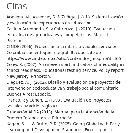
Citas
Aravena, M., Ascencio, S. & Zúñiga, J. (s.f.). Sistematización
y evaluación de experiencias en educación.
Castillo Arredondo, S. y Cabrerizo, J. (2010). Evaluación
educativa de aprendizajes y competencias. Madrid:
Pearson.
CINDE (2006). Protección a la infancia y adolescencia en
Colombia con enfoque integral. Recuperado de
https://www.cinde.org.co/sitio/contenidos_mo.php?it=466
Coley, R. (2002). An uneven start: indicators of inequality in
school readiness. Educational testing service. Policy report.
New Jersey: Princeton.
Diéguez, A. J. (2002). Diseño y evaluación de proyectos de
intervención socioeducativa y trabajo social comunitario.
Buenos Aires: Espacio.
Franco, R y Cohen, E. (1993). Evaluación de Proyectos
Sociales. Madrid: Siglo XXI.
Fundación ALDA (2013). Manual para la Atención de la
Primera Infancia en la Educación.
Kagan, S. L., & Britto, P. R. (2005). Going Global with Early
Learning and Development Standards: Final report to