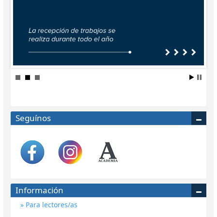
Seguínos
Información
Para lectores/as