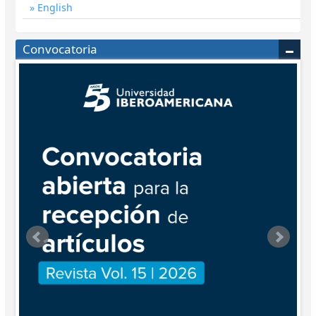
English
Convocatoria