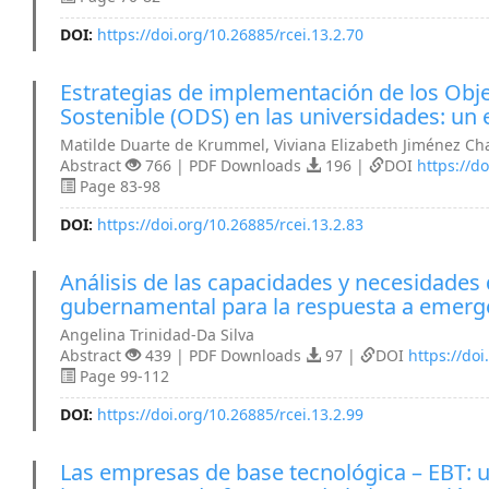
DOI:
https://doi.org/10.26885/rcei.13.2.70
Estrategias de implementación de los Obje
Sostenible (ODS) en las universidades: un
Matilde Duarte de Krummel, Viviana Elizabeth Jiménez Ch
Abstract
766 | PDF Downloads
196 |
DOI
https://do
Page 83-98
DOI:
https://doi.org/10.26885/rcei.13.2.83
Análisis de las capacidades y necesidades 
gubernamental para la respuesta a emerge
Angelina Trinidad-Da Silva
Abstract
439 | PDF Downloads
97 |
DOI
https://doi
Page 99-112
DOI:
https://doi.org/10.26885/rcei.13.2.99
Las empresas de base tecnológica – EBT: u