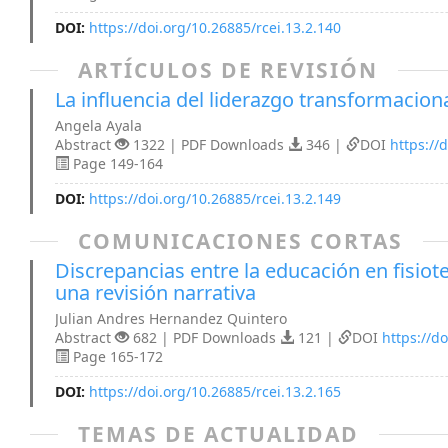
DOI:
https://doi.org/10.26885/rcei.13.2.140
ARTÍCULOS DE REVISIÓN
La influencia del liderazgo transformaciona
Angela Ayala
Abstract
1322 | PDF Downloads
346 |
DOI
https://
Page 149-164
DOI:
https://doi.org/10.26885/rcei.13.2.149
COMUNICACIONES CORTAS
Discrepancias entre la educación en fisioter
una revisión narrativa
Julian Andres Hernandez Quintero
Abstract
682 | PDF Downloads
121 |
DOI
https://d
Page 165-172
DOI:
https://doi.org/10.26885/rcei.13.2.165
TEMAS DE ACTUALIDAD