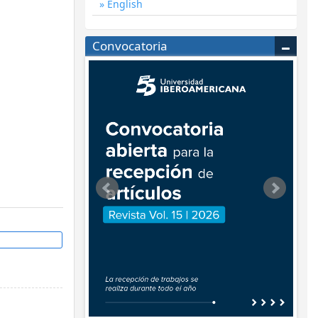
English
Convocatoria