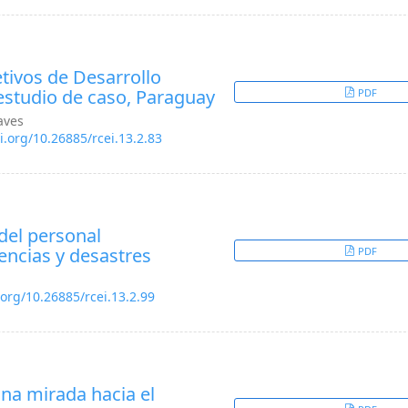
tivos de Desarrollo
 estudio de caso, Paraguay
PDF
aves
i.org/10.26885/rcei.13.2.83
del personal
ncias y desastres
PDF
.org/10.26885/rcei.13.2.99
na mirada hacia el