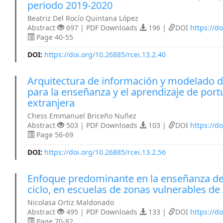
periodo 2019-2020
Beatriz Del Rocío Quintana López
Abstract
697 | PDF Downloads
196 |
DOI
https://do
Page 40-55
DOI:
https://doi.org/10.26885/rcei.13.2.40
Arquitectura de información y modelado d
para la enseñanza y el aprendizaje de po
extranjera
Chess Emmanuel Briceño Nuñez
Abstract
503 | PDF Downloads
103 |
DOI
https://do
Page 56-69
DOI:
https://doi.org/10.26885/rcei.13.2.56
Enfoque predominante en la enseñanza de
ciclo, en escuelas de zonas vulnerables d
Nicolasa Ortiz Maldonado
Abstract
495 | PDF Downloads
133 |
DOI
https://do
Page 70-82