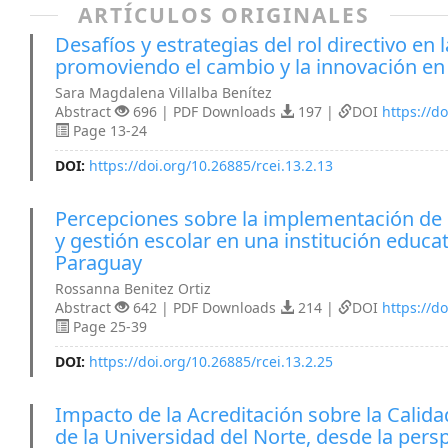
ARTÍCULOS ORIGINALES
Desafíos y estrategias del rol directivo en 
promoviendo el cambio y la innovación en
Sara Magdalena Villalba Benítez
Abstract
696 | PDF Downloads
197 |
DOI
https://do
Page 13-24
DOI:
https://doi.org/10.26885/rcei.13.2.13
Percepciones sobre la implementación de 
y gestión escolar en una institución educa
Paraguay
Rossanna Benitez Ortiz
Abstract
642 | PDF Downloads
214 |
DOI
https://do
Page 25-39
DOI:
https://doi.org/10.26885/rcei.13.2.25
Impacto de la Acreditación sobre la Calida
de la Universidad del Norte, desde la persp