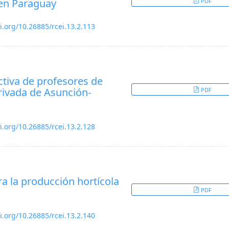
 en Paraguay
PDF
oi.org/10.26885/rcei.13.2.113
ctiva de profesores de
rivada de Asunción-
PDF
oi.org/10.26885/rcei.13.2.128
ra la producción hortícola
PDF
oi.org/10.26885/rcei.13.2.140