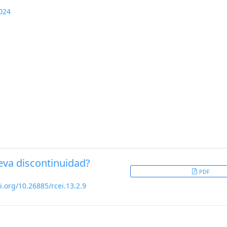
024
ueva discontinuidad?
PDF
i.org/10.26885/rcei.13.2.9