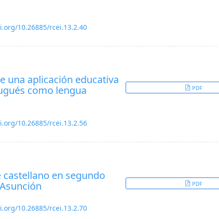
i.org/10.26885/rcei.13.2.40
e una aplicación educativa
rtugués como lengua
PDF
i.org/10.26885/rcei.13.2.56
 castellano en segundo
e Asunción
PDF
i.org/10.26885/rcei.13.2.70