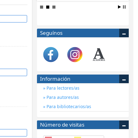
Seguínos
Información
Para lectores/as
Para autores/as
Para bibliotecarios/as
Número de visitas