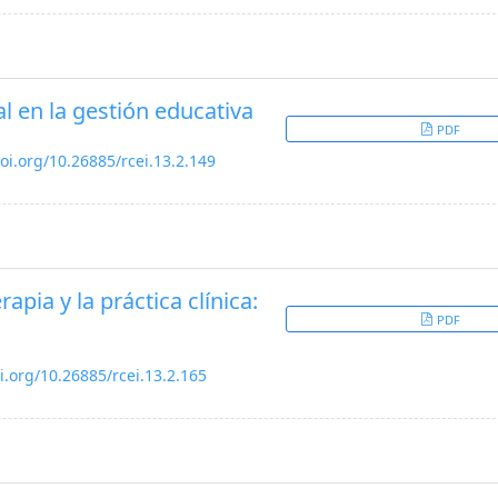
l en la gestión educativa
PDF
doi.org/10.26885/rcei.13.2.149
apia y la práctica clínica:
PDF
oi.org/10.26885/rcei.13.2.165