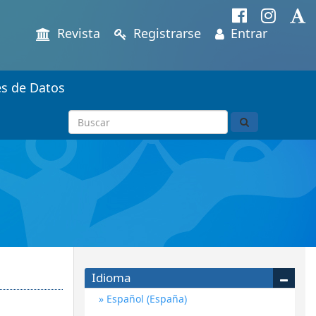
Revista
Registrarse
Entrar
es de Datos
Idioma
Español (España)