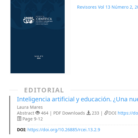
Revisores Vol 13 Número 2, 2
EDITORIAL
Inteligencia artificial y educación. ¿Una n
Laura Mares
Abstract
464 | PDF Downloads
233 |
DOI
https://do
Page 9-12
DOI:
https://doi.org/10.26885/rcei.13.2.9