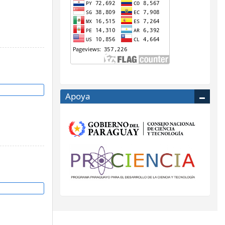
Apoya