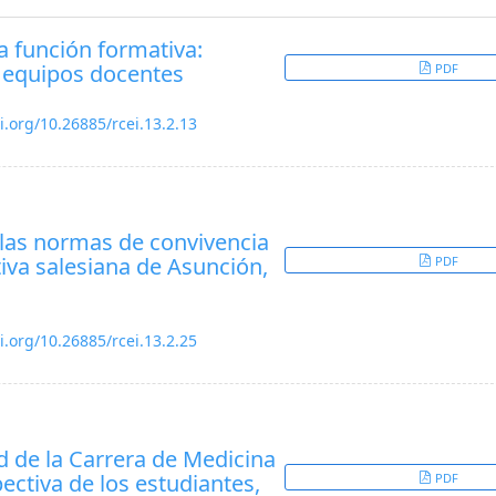
la función formativa:
 equipos docentes
PDF
i.org/10.26885/rcei.13.2.13
las normas de convivencia
tiva salesiana de Asunción,
PDF
i.org/10.26885/rcei.13.2.25
d de la Carrera de Medicina
ectiva de los estudiantes,
PDF