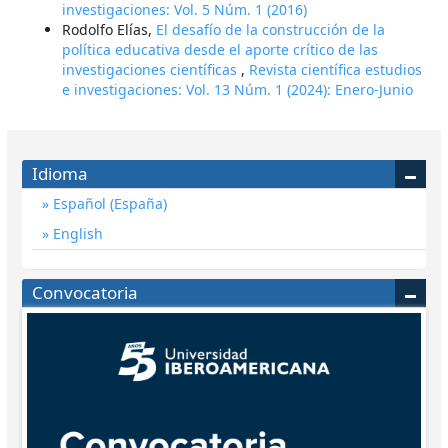
investigaciones: Vol. 5 Núm. 1 (2016)
Rodolfo Elías,
El desafío de la construcción de la
política educativa desde el aporte crítico de las
investigaciones científicas
,
Revista científica estudios
e investigaciones: Vol. 13 Núm. 1 (2024): Enero-Junio
Idioma
Español (España)
English
Convocatoria