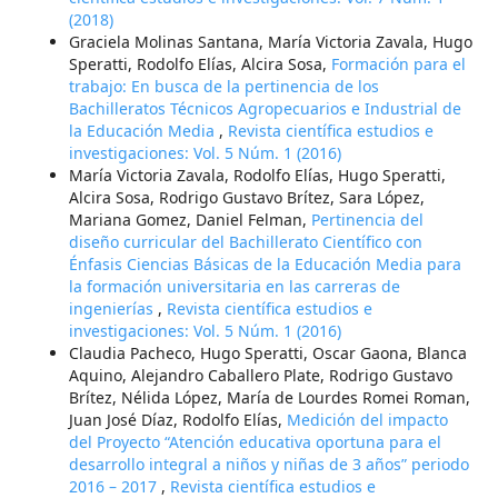
(2018)
Graciela Molinas Santana, María Victoria Zavala, Hugo
Speratti, Rodolfo Elías, Alcira Sosa,
Formación para el
trabajo: En busca de la pertinencia de los
Bachilleratos Técnicos Agropecuarios e Industrial de
la Educación Media
,
Revista científica estudios e
investigaciones: Vol. 5 Núm. 1 (2016)
María Victoria Zavala, Rodolfo Elías, Hugo Speratti,
Alcira Sosa, Rodrigo Gustavo Brítez, Sara López,
Mariana Gomez, Daniel Felman,
Pertinencia del
diseño curricular del Bachillerato Científico con
Énfasis Ciencias Básicas de la Educación Media para
la formación universitaria en las carreras de
ingenierías
,
Revista científica estudios e
investigaciones: Vol. 5 Núm. 1 (2016)
Claudia Pacheco, Hugo Speratti, Oscar Gaona, Blanca
Aquino, Alejandro Caballero Plate, Rodrigo Gustavo
Brítez, Nélida López, María de Lourdes Romei Roman,
Juan José Díaz, Rodolfo Elías,
Medición del impacto
del Proyecto “Atención educativa oportuna para el
desarrollo integral a niños y niñas de 3 años” periodo
2016 – 2017
,
Revista científica estudios e