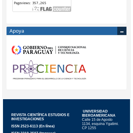
Apoya
UNIVERSIDAD
REVISTA CIENTÍFICA ESTUDIOS E
IBEROAMERICANA
INVESTIGACIONES
Calle 15 de Agosto
1134, esquina Ygatimi.
ISSN 2523-6113 (En línea)
CP 1255