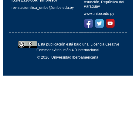
ISSN 2310-3507 (Impreso)
Asunción, República del
Paraguay
revistacientifica_unibe@unibe.edu.py
www.unibe.edu.py
Esta publicación está bajo una
Licencia Creative
Commons Atribución 4.0 Internacional
© 2026
Universidad Iberoamericana