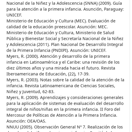
Nacional de la Niñez y la Adolescencia (SNNA) (2009). Guía
para la atención a la primera infancia. Asunción, Paraguay:
UNICEF.
Ministerio de Educación y Cultura (MEC). Evaluación de
calidad de la educación preescolar. Asunción: MEC.
Ministerio de Educación y Cultura, Ministerio de Salud
Pública y Bienestar Social y Secretaría Nacional de la Niñez
y Adolescencia (2011). Plan Nacional De Desarrollo Integral
de la Primera Infancia (PNDIPI). Asunción: UNICEF.
Myers, R. (2000). Atención y desarrollo de la primera
infancia en Latinoamérica y el Caribe: una revisión de los
diez últimos años y una mirada hacia el futuro. Revista
Iberoamericana de Educación, (22), 17-39.
Myers, R. (2003). Notas sobre la calidad de la atención de la
infancia. Revista Latinoamericana de Ciencias Sociales,
Niñez y Juventud, 62-83.
Myers, R. (2009). Aprendizajes y consideraciones generales
para la aplicación de sistemas de evaluación del desarrollo
integral de niños/niñas en la primera infancia. II Foro del
Mercosur de Políticas de Atención a la Primera Infancia.
Asunción: OEA/OAS.
NNUU (2005). Observación General Nº 7. Realización de los