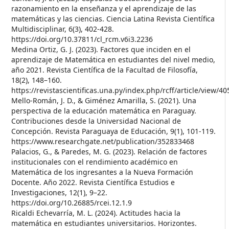
razonamiento en la enseñanza y el aprendizaje de las
matemáticas y las ciencias. Ciencia Latina Revista Científica
Multidisciplinar, 6(3), 402-428.
https://doi.org/10.37811/cl_rcm.v6i3.2236
Medina Ortiz, G. J. (2023). Factores que inciden en el
aprendizaje de Matemática en estudiantes del nivel medio,
año 2021. Revista Científica de la Facultad de Filosofía,
18(2), 148–160.
https://revistascientificas.una.py/index.php/rcff/article/view/40
Mello-Román, J. D., & Giménez Amarilla, S. (2021). Una
perspectiva de la educación matemática en Paraguay.
Contribuciones desde la Universidad Nacional de
Concepción. Revista Paraguaya de Educación, 9(1), 101-119.
https://www.researchgate.net/publication/352833468
Palacios, G., & Paredes, M. G. (2023). Relación de factores
institucionales con el rendimiento académico en
Matemática de los ingresantes a la Nueva Formación
Docente. Año 2022. Revista Científica Estudios e
Investigaciones, 12(1), 9–22.
https://doi.org/10.26885/rcei.12.1.9
Ricaldi Echevarría, M. L. (2024). Actitudes hacia la
matemática en estudiantes universitarios. Horizontes.