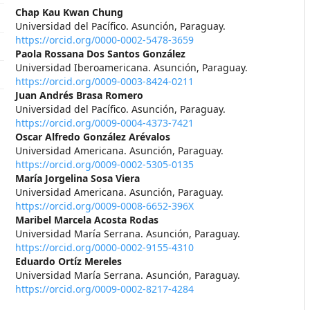
##plugins.themes.themeEleve
Chap Kau Kwan Chung
Universidad del Pacífico. Asunción, Paraguay.
https://orcid.org/0000-0002-5478-3659
Paola Rossana Dos Santos González
Universidad Iberoamericana. Asunción, Paraguay.
https://orcid.org/0009-0003-8424-0211
Juan Andrés Brasa Romero
Universidad del Pacífico. Asunción, Paraguay.
https://orcid.org/0009-0004-4373-7421
Oscar Alfredo González Arévalos
Universidad Americana. Asunción, Paraguay.
https://orcid.org/0009-0002-5305-0135
María Jorgelina Sosa Viera
Universidad Americana. Asunción, Paraguay.
https://orcid.org/0009-0008-6652-396X
Maribel Marcela Acosta Rodas
Universidad María Serrana. Asunción, Paraguay.
https://orcid.org/0000-0002-9155-4310
Eduardo Ortíz Mereles
Universidad María Serrana. Asunción, Paraguay.
https://orcid.org/0009-0002-8217-4284