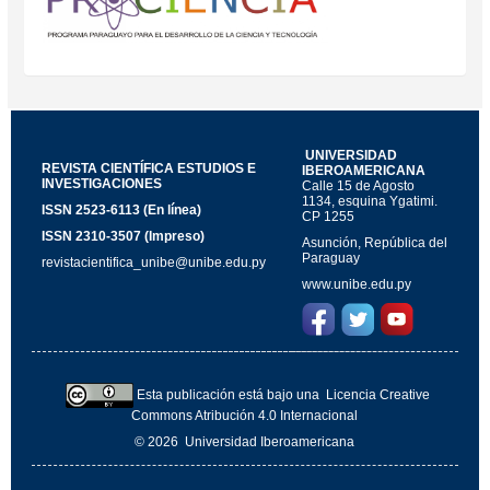
UNIVERSIDAD
REVISTA CIENTÍFICA ESTUDIOS E
IBEROAMERICANA
INVESTIGACIONES
Calle 15 de Agosto
1134, esquina Ygatimi.
ISSN 2523-6113 (En línea)
CP 1255
ISSN 2310-3507 (Impreso)
Asunción, República del
Paraguay
revistacientifica_unibe@unibe.edu.py
www.unibe.edu.py
Esta publicación está bajo una
Licencia Creative
Commons Atribución 4.0 Internacional
© 2026
Universidad Iberoamericana