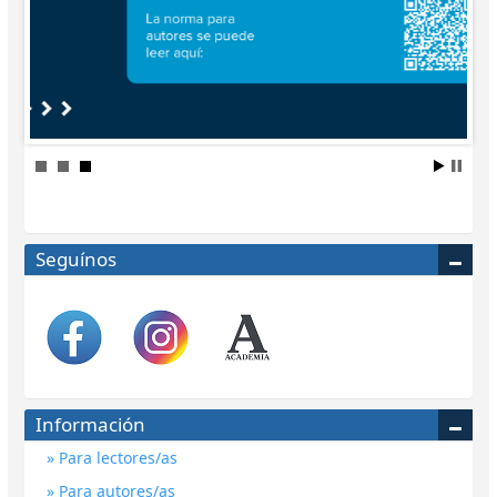
Seguínos
Información
Para lectores/as
Para autores/as