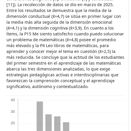
[11]). La recolección de datos se dio en marzo de 2025.
Entre los resultados se demuestra que la media de la
dimensión conductual (x̄=4,7) se sitúa en primer lugar con
la media más alta seguida de la dimensión emocional
(x̄=4,1) y la dimensión cognitiva (x̄=3,9). En cuanto a los
ítems, la P15 Me siento satisfecho cuando puedo solucionar
un problema de matemáticas (x̄=4,8) posee el promedio
más elevado y la P4 Leo libros de matemáticas, para
aprender y conocer mejor el tema en cuestión (x̄=2,5) la
más reducida. Se concluye que la actitud de los estudiantes
del primer semestre en el aprendizaje de las matemáticas
abarca las tres dimensiones analizadas, lo que exige
estrategias pedagógicas activas e interdisciplinarias que
favorezcan la comprensión conceptual y el aprendizaje
significativo, autónomo y contextualizado.
Descargas