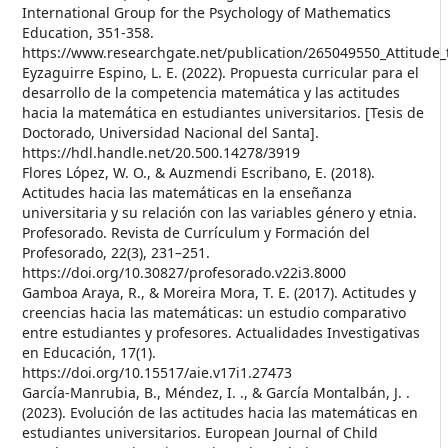
International Group for the Psychology of Mathematics
Education, 351-358.
https://www.researchgate.net/publication/265049550_Attitude
Eyzaguirre Espino, L. E. (2022). Propuesta curricular para el
desarrollo de la competencia matemática y las actitudes
hacia la matemática en estudiantes universitarios. [Tesis de
Doctorado, Universidad Nacional del Santa].
https://hdl.handle.net/20.500.14278/3919
Flores López, W. O., & Auzmendi Escribano, E. (2018).
Actitudes hacia las matemáticas en la enseñanza
universitaria y su relación con las variables género y etnia.
Profesorado. Revista de Currículum y Formación del
Profesorado, 22(3), 231–251.
https://doi.org/10.30827/profesorado.v22i3.8000
Gamboa Araya, R., & Moreira Mora, T. E. (2017). Actitudes y
creencias hacia las matemáticas: un estudio comparativo
entre estudiantes y profesores. Actualidades Investigativas
en Educación, 17(1).
https://doi.org/10.15517/aie.v17i1.27473
García-Manrubia, B., Méndez, I. ., & García Montalbán, J. .
(2023). Evolución de las actitudes hacia las matemáticas en
estudiantes universitarios. European Journal of Child