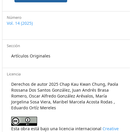
Número
Vol. 14 (2025)
Sección
Artículos Originales
Licencia
Derechos de autor 2025 Chap Kau Kwan Chung, Paola
Rossana Dos Santos González, Juan Andrés Brasa
Romero, Oscar Alfredo González Arévalos, María
Jorgelina Sosa Viera, Maribel Marcela Acosta Rodas ,
Eduardo Ortíz Mereles
Esta obra está bajo una licencia internacional
Creative