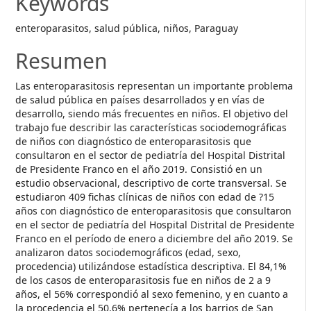
Keywords
enteroparasitos, salud pública, niños, Paraguay
Resumen
Las enteroparasitosis representan un importante problema
de salud pública en países desarrollados y en vías de
desarrollo, siendo más frecuentes en niños. El objetivo del
trabajo fue describir las características sociodemográficas
de niños con diagnóstico de enteroparasitosis que
consultaron en el sector de pediatría del Hospital Distrital
de Presidente Franco en el año 2019. Consistió en un
estudio observacional, descriptivo de corte transversal. Se
estudiaron 409 fichas clínicas de niños con edad de ?15
años con diagnóstico de enteroparasitosis que consultaron
en el sector de pediatría del Hospital Distrital de Presidente
Franco en el período de enero a diciembre del año 2019. Se
analizaron datos sociodemográficos (edad, sexo,
procedencia) utilizándose estadística descriptiva. El 84,1%
de los casos de enteroparasitosis fue en niños de 2 a 9
años, el 56% correspondió al sexo femenino, y en cuanto a
la procedencia el 50,6% pertenecía a los barrios de San