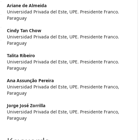
##plugins.themes.themeEleve
Ariane de Almeida
Universidad Privada del Este, UPE. Presidente Franco.
Paraguay
Cindy Tan Chow
Universidad Privada del Este, UPE. Presidente Franco.
Paraguay
Talita Ribeiro
Universidad Privada del Este, UPE. Presidente Franco.
Paraguay
Ana Assunção Pereira
Universidad Privada del Este, UPE. Presidente Franco,
Paraguay
Jorge José Zorrilla
Universidad Privada del Este, UPE. Presidente Franco,
Paraguay