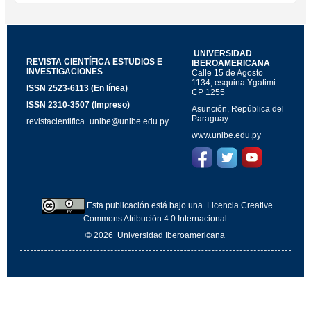
UNIVERSIDAD
REVISTA CIENTÍFICA ESTUDIOS E
IBEROAMERICANA
INVESTIGACIONES
Calle 15 de Agosto
1134, esquina Ygatimi.
ISSN 2523-6113 (En línea)
CP 1255
ISSN 2310-3507 (Impreso)
Asunción, República del
Paraguay
revistacientifica_unibe@unibe.edu.py
www.unibe.edu.py
Esta publicación está bajo una
Licencia Creative
Commons Atribución 4.0 Internacional
© 2026
Universidad Iberoamericana