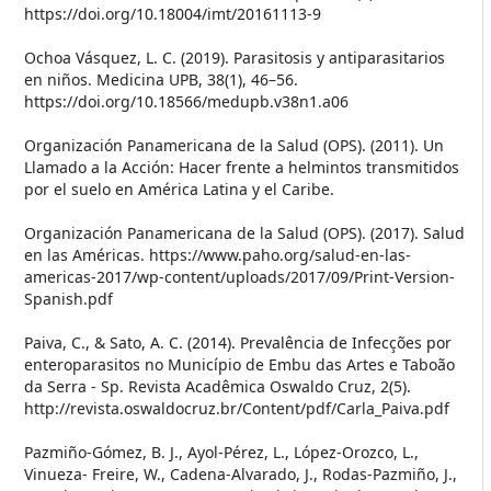
https://doi.org/10.18004/imt/20161113-9
Ochoa Vásquez, L. C. (2019). Parasitosis y antiparasitarios
en niños. Medicina UPB, 38(1), 46–56.
https://doi.org/10.18566/medupb.v38n1.a06
Organización Panamericana de la Salud (OPS). (2011). Un
Llamado a la Acción: Hacer frente a helmintos transmitidos
por el suelo en América Latina y el Caribe.
Organización Panamericana de la Salud (OPS). (2017). Salud
en las Américas. https://www.paho.org/salud-en-las-
americas-2017/wp-content/uploads/2017/09/Print-Version-
Spanish.pdf
Paiva, C., & Sato, A. C. (2014). Prevalência de Infecções por
enteroparasitos no Município de Embu das Artes e Taboão
da Serra - Sp. Revista Acadêmica Oswaldo Cruz, 2(5).
http://revista.oswaldocruz.br/Content/pdf/Carla_Paiva.pdf
Pazmiño-Gómez, B. J., Ayol-Pérez, L., López-Orozco, L.,
Vinueza- Freire, W., Cadena-Alvarado, J., Rodas-Pazmiño, J.,