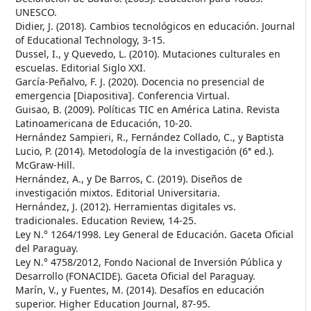
UNESCO.
Didier, J. (2018). Cambios tecnológicos en educación. Journal
of Educational Technology, 3-15.
Dussel, I., y Quevedo, L. (2010). Mutaciones culturales en
escuelas. Editorial Siglo XXI.
García-Peñalvo, F. J. (2020). Docencia no presencial de
emergencia [Diapositiva]. Conferencia Virtual.
Guisao, B. (2009). Políticas TIC en América Latina. Revista
Latinoamericana de Educación, 10-20.
Hernández Sampieri, R., Fernández Collado, C., y Baptista
Lucio, P. (2014). Metodología de la investigación (6ª ed.).
McGraw-Hill.
Hernández, A., y De Barros, C. (2019). Diseños de
investigación mixtos. Editorial Universitaria.
Hernández, J. (2012). Herramientas digitales vs.
tradicionales. Education Review, 14-25.
Ley N.° 1264/1998. Ley General de Educación. Gaceta Oficial
del Paraguay.
Ley N.° 4758/2012, Fondo Nacional de Inversión Pública y
Desarrollo (FONACIDE). Gaceta Oficial del Paraguay.
Marín, V., y Fuentes, M. (2014). Desafíos en educación
superior. Higher Education Journal, 87-95.