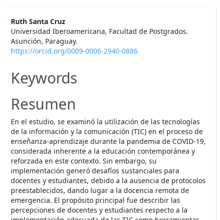
##plugins.themes.themeEleve
Ruth Santa Cruz
Universidad Iberoamericana, Facultad de Postgrados.
Asunción, Paraguay.
https://orcid.org/0009-0006-2940-0886
Keywords
Resumen
En el estudio, se examinó la utilización de las tecnologías
de la información y la comunicación (TIC) en el proceso de
enseñanza-aprendizaje durante la pandemia de COVID-19,
considerada inherente a la educación contemporánea y
reforzada en este contexto. Sin embargo, su
implementación generó desafíos sustanciales para
docentes y estudiantes, debido a la ausencia de protocolos
preestablecidos, dando lugar a la docencia remota de
emergencia. El propósito principal fue describir las
percepciones de docentes y estudiantes respecto a la
implementación adecuada de las TIC como herramientas