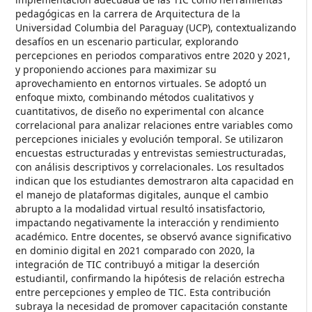
pedagógicas en la carrera de Arquitectura de la
Universidad Columbia del Paraguay (UCP), contextualizando
desafíos en un escenario particular, explorando
percepciones en periodos comparativos entre 2020 y 2021,
y proponiendo acciones para maximizar su
aprovechamiento en entornos virtuales. Se adoptó un
enfoque mixto, combinando métodos cualitativos y
cuantitativos, de diseño no experimental con alcance
correlacional para analizar relaciones entre variables como
percepciones iniciales y evolución temporal. Se utilizaron
encuestas estructuradas y entrevistas semiestructuradas,
con análisis descriptivos y correlacionales. Los resultados
indican que los estudiantes demostraron alta capacidad en
el manejo de plataformas digitales, aunque el cambio
abrupto a la modalidad virtual resultó insatisfactorio,
impactando negativamente la interacción y rendimiento
académico. Entre docentes, se observó avance significativo
en dominio digital en 2021 comparado con 2020, la
integración de TIC contribuyó a mitigar la deserción
estudiantil, confirmando la hipótesis de relación estrecha
entre percepciones y empleo de TIC. Esta contribución
subraya la necesidad de promover capacitación constante