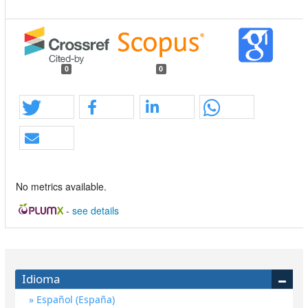
0
0
No metrics available.
-
see details
Idioma
Español (España)