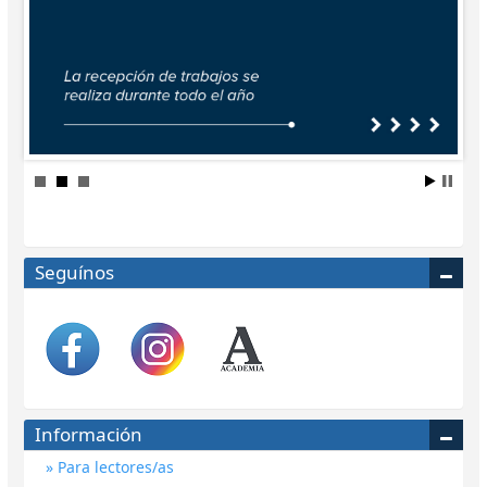
Seguínos
Información
Para lectores/as