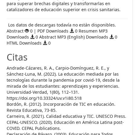
para superar brechas digitales y transformarlas en
catalizadores de educación superior en crisis sanitarias.
Descargas
Los datos de descargas todavía no están disponibles.
Abstract
0 | PDF Downloads
0 Resumen MP3
Downloads
0 Abstract MP3 (English) Downloads
0
HTML Downloads
0
Citas
Andrade-Cázares, R. A., Carpio-Domínguez, R. E., y
Sánchez-Luna, M. (2022). La educación mediada por las
tecnologías durante la pandemia por covid-19, desde la
mirada de los estudiantes: aprendizajes y experiencias.
Universidad-Verdad, 1(80), 112–131.
https://doi.org/10.33324/uv.v1i80.518
Bordón, R. (2012). Incorporación de TIC en educación.
Revista Educativa, 73-85.
Carneiro, R. (2021). Calidad educativa y TIC. UNESCO Press.
CEPAL-UNESCO. (2020). Educación en América Latina post-
COVID. CEPAL Publications.
Declaración de Bávaro. (2003). Educación para Todos.