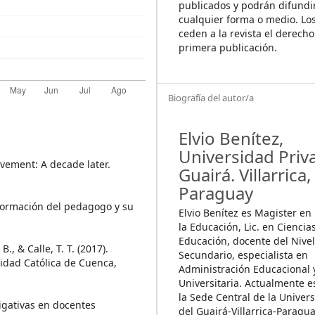
publicados y podrán difundi
cualquier forma o medio. Lo
ceden a la revista el derecho
primera publicación.
Biografía del autor/a
Elvio Benítez,
Universidad Priv
ovement: A decade later.
Guairá. Villarrica,
Paraguay
 formación del pedagogo y su
Elvio Benítez es Magister en
la Educación, Lic. en Ciencia
Educación, docente del Nivel
B., & Calle, T. T. (2017).
Secundario, especialista en
sidad Católica de Cuenca,
Administración Educacional 
Universitaria. Actualmente e
la Sede Central de la Univer
stigativas en docentes
del Guairá-Villarrica-Paragua