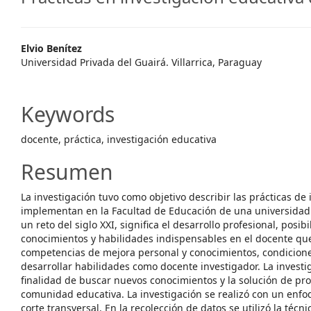
##plugins.themes.themeEleve
Elvio Benítez
Universidad Privada del Guairá. Villarrica, Paraguay
Keywords
docente, práctica, investigación educativa
Resumen
La investigación tuvo como objetivo describir las prácticas de
implementan en la Facultad de Educación de una universidad.
un reto del siglo XXI, significa el desarrollo profesional, posi
conocimientos y habilidades indispensables en el docente que
competencias de mejora personal y conocimientos, condicion
desarrollar habilidades como docente investigador. La investi
finalidad de buscar nuevos conocimientos y la solución de pr
comunidad educativa. La investigación se realizó con un enfoq
corte transversal. En la recolección de datos se utilizó la téc