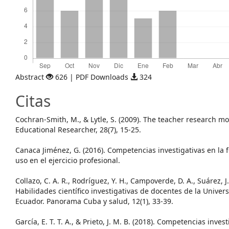
Abstract
626 | PDF Downloads
324
Citas
Cochran-Smith, M., & Lytle, S. (2009). The teacher research m
Educational Researcher, 28(7), 15-25.
Canaca Jiménez, G. (2016). Competencias investigativas en la
uso en el ejercicio profesional.
Collazo, C. A. R., Rodríguez, Y. H., Campoverde, D. A., Suárez, J. 
Habilidades científico investigativas de docentes de la Univer
Ecuador. Panorama Cuba y salud, 12(1), 33-39.
García, E. T. T. A., & Prieto, J. M. B. (2018). Competencias inve