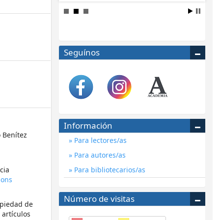
Seguínos
Información
 Benítez
Para lectores/as
Para autores/as
Para bibliotecarios/as
cia
mons
Número de visitas
opiedad de
 artículos