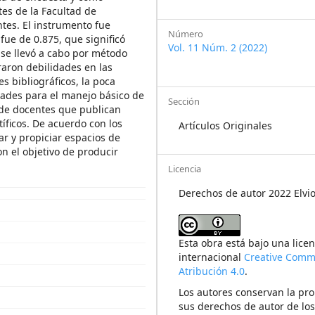
tes de la Facultad de
ntes. El instrumento fue
Número
fue de 0.875, que significó
Vol. 11 Núm. 2 (2022)
 se llevó a cabo por método
traron debilidades en las
s bibliográficos, la poca
idades para el manejo básico de
Sección
 de docentes que publican
tíficos. De acuerdo con los
Artículos Originales
ar y propiciar espacios de
on el objetivo de producir
Licencia
Derechos de autor 2022 Elvio
Esta obra está bajo una licen
internacional
Creative Com
Atribución 4.0
.
Los autores conservan la pr
sus derechos de autor de los