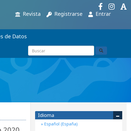
Revista
Registrarse
Entrar
es de Datos
Idioma
Español (España)
o 2020