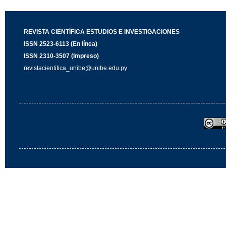
REVISTA CIENTÍFICA ESTUDIOS E INVESTIGACIONES
ISSN 2523-6113 (En línea)
ISSN 2310-3507 (Impreso)
revistacientifica_unibe@unibe.edu.py