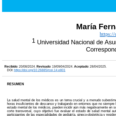
María Fer
https:/
1
Universidad Nacional de Asun
Correspon
Recibido
: 20/08/2024.
Revisado
: 19/09/04/2024.
Aceptado
: 28/04/2025.
DOI:
https://doi.org/10.26885/rcei.14.e801
RESUMEN
La salud mental de los médicos es un tema crucial y a menudo subestima
horas insuficientes de descanso y trabajando en entornos que no siempre 
estado mental de los médicos, pueden incidir aún más negativamente en su 
corte transversal, cuyo objetivo fue evaluar el estado de salud mental 
participantes de las especialidades de pediatría, gineco-obstetricia y resid