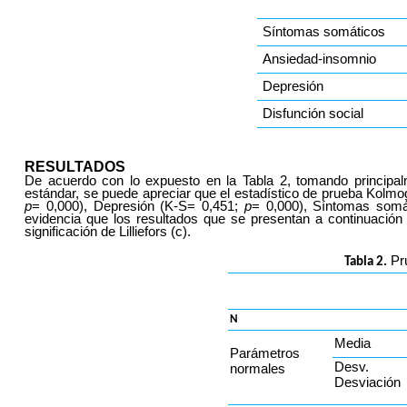
Síntomas somáticos
Ansiedad-insomnio
Depresión
Disfunción social
RESULTADOS
De acuerdo con lo expuesto en la Tabla 2, tomando principal
estándar, se puede apreciar que el estadístico de prueba Kolmo
p
= 0,000), Depresión (K-S= 0,451;
p
= 0,000), Síntomas somá
evidencia que los resultados que se presentan a continuación 
significación de Lilliefors (c).
Pr
Tabla 2.
N
Media
Parámetros
Desv.
normales
Desviación