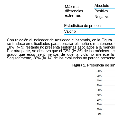
Absoluto
Máximas
diferencias
Positivo
extremas
Negativo
Estadístico de prueba
Valor p
Con relación al indicador de Ansiedad e insomnio, en la Figura
se traduce en dificultades para conciliar el sueño o manteners
18% (f= 9) restante no presenta síntomas asociados a la menci
Por otra parte, se observa que el 72% (f= 36) de los médicos pre
grado que esos sentimientos de que la vida no merece la p
Seguidamente, 28% (f= 14) de los evaluados no parece presentar
Presencia de sín
Figura 1.